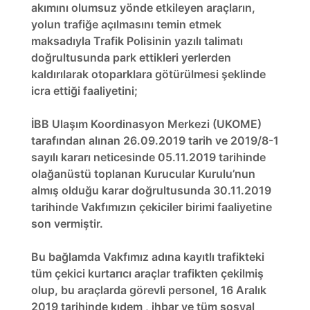
akımını olumsuz yönde etkileyen araçların,
yolun trafiğe açılmasını temin etmek
maksadıyla Trafik Polisinin yazılı talimatı
doğrultusunda park ettikleri yerlerden
kaldırılarak otoparklara götürülmesi şeklinde
icra ettiği faaliyetini;
İBB Ulaşım Koordinasyon Merkezi (UKOME)
tarafından alınan 26.09.2019 tarih ve 2019/8-1
sayılı kararı neticesinde 05.11.2019 tarihinde
olağanüstü toplanan Kurucular Kurulu’nun
almış olduğu karar doğrultusunda 30.11.2019
tarihinde Vakfımızın çekiciler birimi faaliyetine
son vermiştir.
Bu bağlamda Vakfımız adına kayıtlı trafikteki
tüm çekici kurtarıcı araçlar trafikten çekilmiş
olup, bu araçlarda görevli personel, 16 Aralık
2019 tarihinde kıdem , ihbar ve tüm sosyal