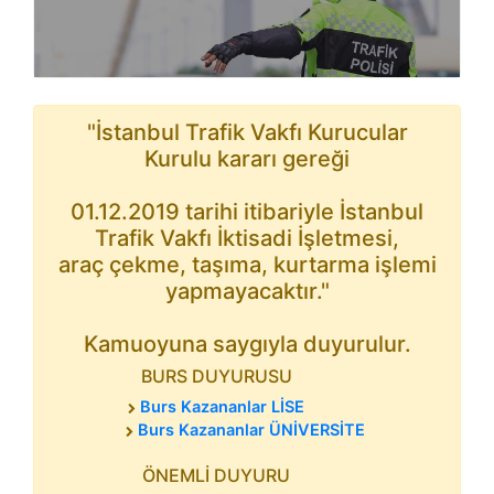
"İstanbul Trafik Vakfı Kurucular
Kurulu kararı gereği
01.12.2019 tarihi itibariyle İstanbul
Trafik Vakfı İktisadi İşletmesi,
araç çekme, taşıma, kurtarma işlemi
yapmayacaktır."
Kamuoyuna saygıyla duyurulur.
BURS DUYURUSU
Burs Kazananlar LİSE
Burs Kazananlar ÜNİVERSİTE
ÖNEMLİ DUYURU