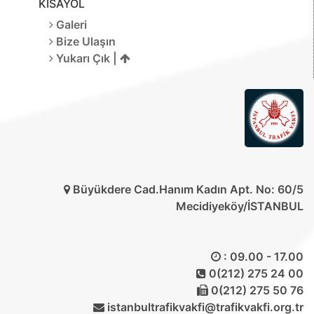
KISAYOL
Galeri
Bize Ulaşın
Yukarı Çık |
Büyükdere Cad.Hanım Kadın Apt. No: 60/5
Mecidiyeköy/İSTANBUL
: 09.00 - 17.00
0(212) 275 24 00
0(212) 275 50 76
istanbultrafikvakfi@trafikvakfi.org.tr